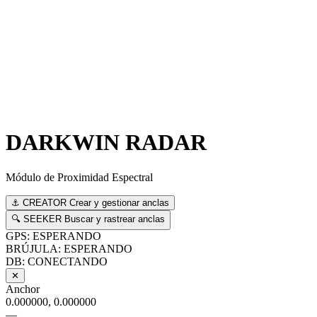
DARKWIN RADAR
Módulo de Proximidad Espectral
⚓
CREATOR
Crear y gestionar anclas
🔍
SEEKER
Buscar y rastrear anclas
GPS: ESPERANDO
BRÚJULA: ESPERANDO
DB: CONECTANDO
✕
Anchor
0.000000, 0.000000
—